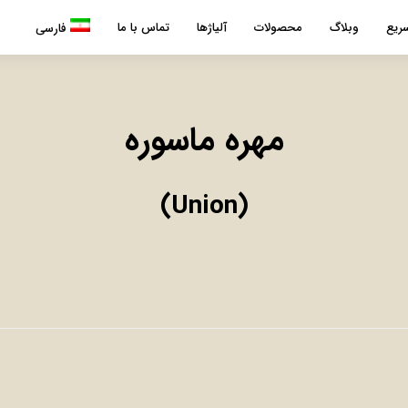
ریع
وبلاگ
محصولات
آلیاژها
تماس با ما
فارسی
مهره ماسوره
(Union)