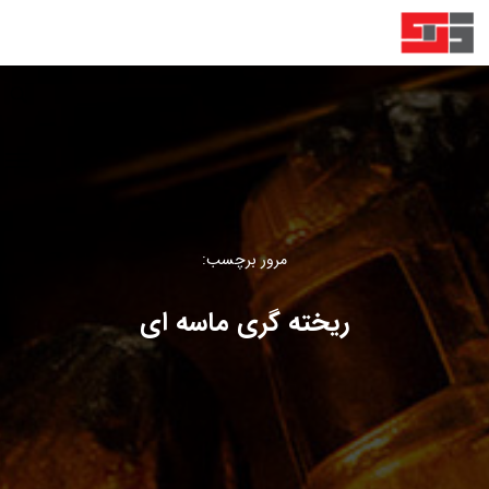
مرور برچسب:
ریخته گری ماسه ای