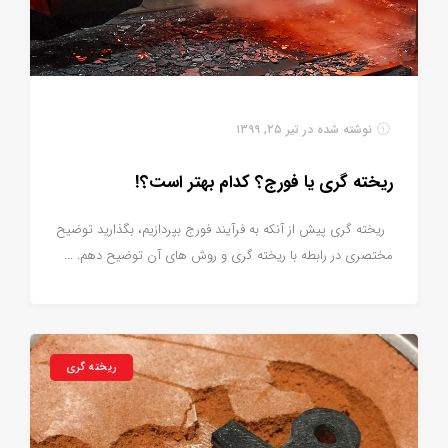
نوشته شده در
تیر ۲۵, ۱۳۹۹
ریخته گری یا فورج؟ کدام بهتر است؟!
ریخته گری پیش از آنکه به فرآیند فورج بپردازیم، بگذارید توضیح
مختصری در رابطه با ریخته گری و روش های آن توضیح دهم. ...
ریخته گری