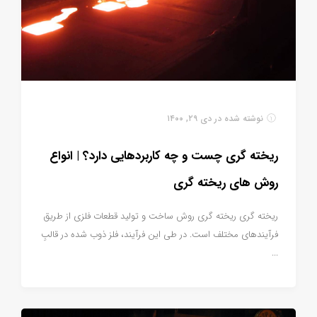
نوشته شده در
دی ۲۹, ۱۴۰۰
ریخته گری چست و چه کاربردهایی دارد؟ | انواع
روش های ریخته گری
ریخته گری ریخته گری روش ساخت و تولید قطعات فلزی از طریق
فرآیندهای مختلف است. در طی این فرآیند، فلز ذوب شده در قالبِ
...