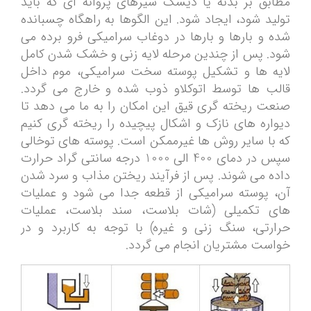
مطابق بر بدنه یا دیسک شیرهای پروانه ای که باید
تولید شود، ایجاد شود. این الگوها به راهگاه چسبانده
شده و بارها و بارها در دوغاب سرامیکی فرو برده می
شود. پس از چندین مرحله لایه زنی و خشک شدن کامل
لایه ها و تشکیل پوسته سخت سرامیکی، موم داخل
قالب ها توسط اتوکلاو ذوب شده و خارج می گردد.
صنعت ریخته گری قیق این امکان را به ما می دهد تا
دیواره های نازک و اشکال پیچیده را ریخته گری کنیم
که با سایر روش ها غیرممکن است. پوسته های توخالی
سپس در دمای 400 الی 1000 درجه سانتی گراد حرارت
داده می شوند. پس از فرآیند ریختن مذاب و سرد شدن
آن، پوسته سرامیکی از قطعه جدا می شود و عملیات
های تکمیلی (شات بلاست، سند بلاست، عملیات
حرارتی، سنگ زنی و غیره) با توجه به کاربرد و در
خواست مشتریان انجام می گردد.