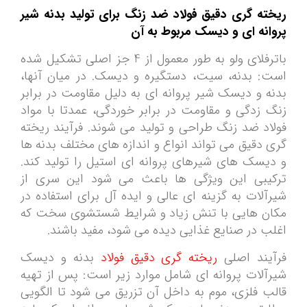
ریخته گری دقیق فولاد ضد زنگ برای تولید بدنه شیر
پروانه ای و دیسک مربوط به آن
باترفلای ولو به طور معمول از 4 جز اصلی تشکیل شده
است: بدنه، سیت، دستگیره و دیسک. در میان آنها،
بدنه و دیسک شیر پروانه ای به دلیل مقاومت در برابر
زنگ زدگی و مقاومت در برابر خوردگی، عمدتا با مواد
فولاد ضد زنگ طراحی و تولید می شوند. فرآیند ریخته
گری دقیق می تواند انواع و اندازه های مختلف بدنه ها
و دیسک های شیرهای پروانه ای استیل را تولید کند.
ترکیبی این ویژگی ها باعث می شود این سری از
شیرآلات به گزینه ای عالی و ایده آل برای استفاده در
مکان هایی با تنش زیاد و شرایط شستشوی سخت که
اغلب در صنایع غذایی دیده می شود، مفید باشند.
فرآیند اصلی
ریخته گری دقیق فولاد
بدنه و دیسک
شیرآلات پروانه ای شامل موارد زیر است: پس از تهیه
قالب فلزی، موم به داخل آن تزریق می شود تا الگویی