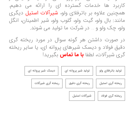
کاربرد ها خدمات گسترده ای را ارائه می دهیم.
همچنین علاوه بر باترفلای ولو،
شیرآلات استیل
دیگری
مانند: بال ولو، گیت ولو، گلوب ولو، شیر اطمینان، انگل
ولو، چک ولو و … در شرکت ما تولید می شوند.
در صورت داشتن هر گونه سوال در مورد ریخته گری
دقیق فولاد و دیسک شیرهای پروانه ای، یا سایر ریخته
گری شیرآلات، لطفا
با ما تماس
بگیرید!
تولید باترفلای ولو
تولید شیر پروانه ای
دیسک شیر پروانه ای
ریخته گری استیل
ریخته گری دقیق
ریخته گری شیرآلات
ریخته گری فولاد
شیرآلات استیل