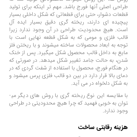
طراحی اصلی آنها فورج باشد. مهم تر اینکه برای تولید
قطعات دشوار، حتی برای قطعاتی که شکل داخلی بسیار
پیچیده­ ای دارند، ریخته­ گری دقیق بسیار ایده­ آل
است. هیچ محدودیت طراحی در آن وجود ندارد زیرا
قالب فلزی و مومی که به شکل قطعه نهایی است با
توجه به ابعاد محصولات ساخته می­شوند و با ریختن فلز
مایع به داخل قالب محصول شکل می­گیرد. پس از خنک
شدن، به حالت جامد تغییر شکل می­دهد. در صورتی که
در هنگام فورج، محصول با استفاده از شفت گردی که در
دمای بالا قرار دارد در بین دو قالب فلزی پرس می­شود و
به شکل دلخواه در ­می­ آید.
با مقایسه این نوع ریخته ­گری با روش­ های دیگر می­
توان به خوبی فهمید که چرا هیچ محدودیتی در طراحی
وجود ندارد.
هزینه رقابتی ساخت