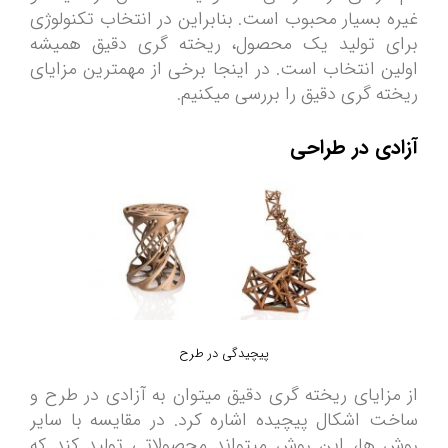
غیره بسیار محبوب است. بنابراین در انتخاب تکنولوژی
برای تولید یک محصول، ریخته ­گری دقیق همیشه
اولین انتخاب است. در اینجا برخی از مهم­ترین مزایای
ریخته ­گری دقیق را بررسی می­کنیم.
آزادی در طراحی
پیچیدگی در طرح
از مزایای ریخته گری دقیق میتوان به آزادی در طرح و
ساخت اشکال پیچیده اشاره کرد. در مقایسه با سایر
روش ها، این روش می­تواند محصولاتی تولید کند که