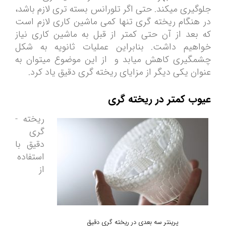
جلوگیری می­کند. حتی اگر تلورانس بسته تری لازم باشد،
در هنگام ریخته ­گری تنها کمی ماشین کاری لازم است
که بعد از آن حتی کمتر از قبل به ماشین کاری نیاز
خواهیم داشت. بنابراین عملیات ثانویه به شکل
چشمگیری کاهش میابد و از این موضوع میتوان به
عنوان یکی دیگر از مزایای ریخته گری دقیق یاد کرد.
عیوب کمتر در ریخته گری
ریخته ­
گری
دقیق با
استفاده
از
پرینتر سه بعدی در ریخته گری دقیق