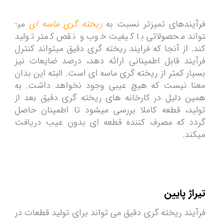
فرآیندهای تمیزتر نسبت به
ریخته­ گری ماسه­ ای
می­
تواند محصولاتی با کیفیت خوب و نقص کمتر تولید
کند. از آنجا که فرایند ریخته­ گری دقیق می­تواند کنترل
فرآیند قابل اطمینانی ارائه دهد، درصد ضایعات نیز
بسیار کمتر از ریخته­ گری ماسه ای است. البته این بدان
معنا نیست که هیچ عیبی وجود نخواهد داشت. به
همین دلیل در کارخانه ­های ریخته ­گری دقیق بعد از
تولید، قطعه کاملا بررسی می­شود تا اطمینان حاصل
گردد که مصرف کننده قطعه ای بدون عیب دریافت
میکند.
تیراژ پایین
فرآیند ریخته گری دقیق می تواند برای تولید قطعات در