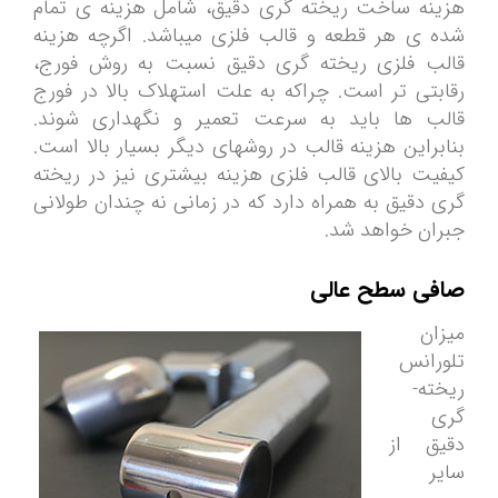
هزینه ساخت ریخته­ گری دقیق، شامل هزینه ی تمام
شده ی هر قطعه و قالب فلزی میباشد. اگرچه هزینه
قالب فلزی ریخته­ گری دقیق نسبت به روش فورج،
رقابتی تر است. چراکه به علت استهلاک بالا در فورج
قالب ها باید به سرعت تعمیر و نگهداری شوند.
بنابراین هزینه قالب در روش­های دیگر بسیار بالا است.
کیفیت بالای قالب فلزی هزینه بیشتری نیز در ریخته
گری دقیق به همراه دارد که در زمانی نه چندان طولانی
جبران خواهد شد.
صافی سطح عالی
میزان
تلورانس
ریخته­
گری
دقیق از
سایر