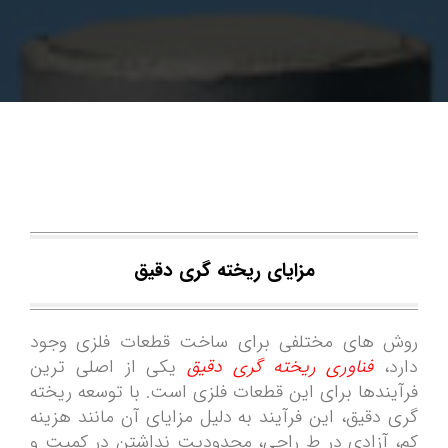
مزایای ریخته ­گری دقیق
روش­ های مختلفی برای ساخت قطعات فلزی وجود
دارد،
فناوری ریخته­ گری دقیق
یکی از اصلی ­ترین
فرآیندها برای این قطعات فلزی است. با توسعه ریخته
گری دقیق، این فرآیند به دلیل مزایای آن مانند هزینه
کم، آزادی در ط راحی، محدودیت نداشتن در کمیت و