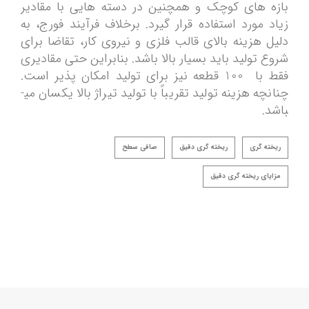
بازه های کوچک و همچنین در دسته هایی با مقادیر
زیاد مورد استفاده قرار گیرد. برخلاف فرآیند فورج، به
دلیل هزینه بالای قالب فلزی و نیروی کار، تقاضا برای
شروع تولید باید بسیار بالا باشد. بنابراین حتی مقادیری
فقط با 100 قطعه نیز برای تولید امکان پذیر است.
چنانچه هزینه تولید تقریباً با تولید تیراژ بالا یکسان می­
باشد.
ریخته گری
ریخته گری دقیق
صافی سطح
مزایای ریخته گری دقیق