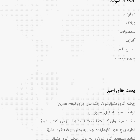
اطلاعات شرکت
درباره ما
وبلاگ
محصولات
آلیاژها
تماس با ما
حریم خصوصی
پست های اخیر
ریخته گری دقیق فولاد زنگ نزن برای تیغه همزن
تولید قطعات استیل هموژنایزر
چگونه می توان کیفیت قطعات فولاد زنگ نزن را کنترل کرد؟
تولید پیچ های نگهدارنده چادر به روش ریخته گری دقیق
تولید منیفولد اگزوز فولادی به روش ریخته گری دقیق