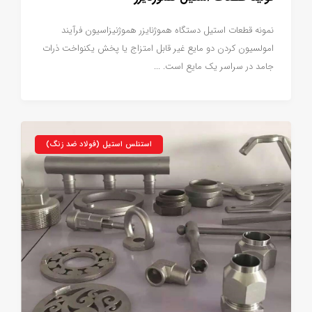
نمونه قطعات استیل دستگاه هموژنایزر هموژنیزاسیون فرآیند
امولسیون کردن دو مایع غیر قابل امتزاج یا پخش یکنواخت ذرات
جامد در سراسر یک مایع است. ...
استنلس استیل (فولاد ضد زنگ)