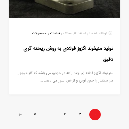
نوشته شده در
اسفند ۱۶, ۱۴۰۰
در
قطعات و محصولات
تولید منیفولد اگزوز فولادی به روش ریخته گری
دقیق
منیفولد اگزوز قطعه ای چند راهه در خودرو می باشد که گاز خروجی
هر سیلندر را جمع آوری و از خود عبور می دهد. ...
5
…
3
2
1